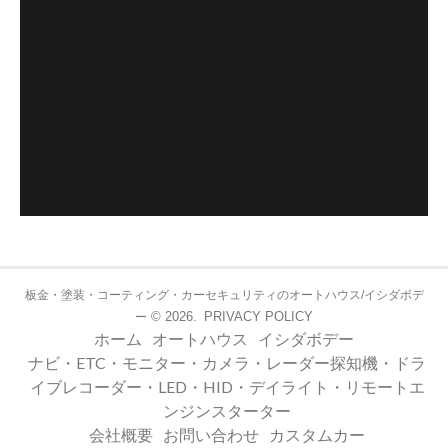
板金・塗装・コーティング・カーセキュリティのオートハウス/イシダボデ
© 2026.
PRIVACY POLICY
ー
ホーム
オートハウス
イシダボデー
ナビ・ETC・モニター・カメラ・レーダー探知機・ドラ
イブレコーダー・LED・HID・デイライト・リモートエ
ンジンスターター
会社概要
お問い合わせ
カスタムカー