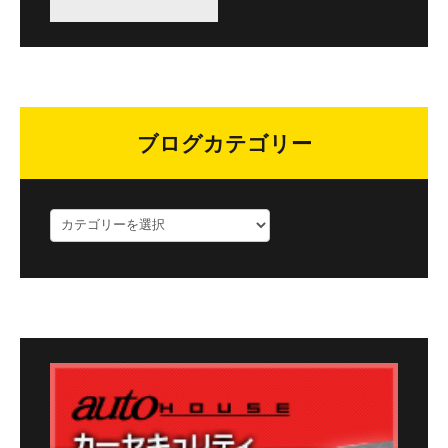
ブログカテゴリー
ブ
ロ
グ
カ
テ
ゴ
リ
ー