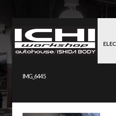
ELE
IMG_6445