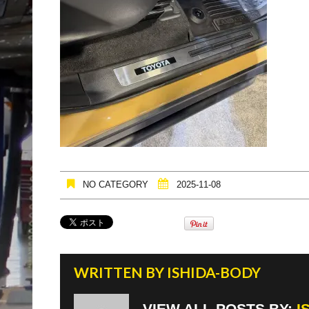
NO CATEGORY
2025-11-08
WRITTEN BY
ISHIDA-BODY
VIEW ALL POSTS BY:
I