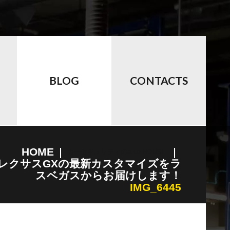
BLOG
CONTACTS
HOME
カーセキュリティのauto HOUSE
0レクサスGXの最新カスタマイズをラ
スベガスからお届けします！
IMG_6445