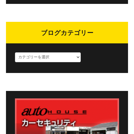
ブログカテゴリー
ブ
ロ
グ
カ
テ
ゴ
リ
ー