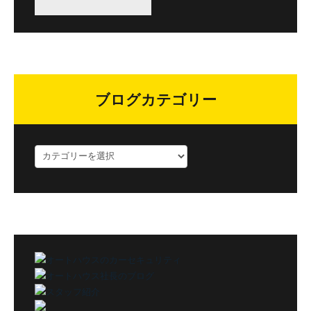
ブログカテゴリー
ブ
ロ
グ
カ
テ
ゴ
リ
ー