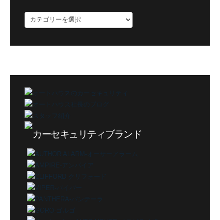
ブ
ロ
グ
カ
テ
ゴ
リ
ー