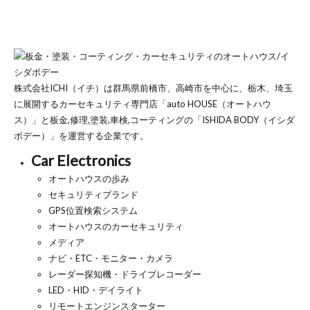
株式会社ICHI（イチ）は群馬県前橋市、高崎市を中心に、栃木、埼玉
に展開するカーセキュリティ専門店「auto HOUSE（オートハウ
ス）」と板金,修理,塗装,車検,コーティングの「ISHIDA BODY（イシダ
ボデー）」を運営する企業です。
Car Electronics
オートハウスの歩み
セキュリティブランド
GPS位置検索システム
オートハウスのカーセキュリティ
メディア
ナビ・ETC・モニター・カメラ
レーダー探知機・ドライブレコーダー
LED・HID・デイライト
リモートエンジンスターター