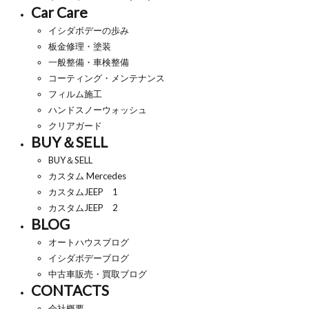
Car Care
イシダボデーの歩み
板金修理・塗装
一般整備・車検整備
コーティング・メンテナンス
フィルム施工
ハンドスノーウォッシュ
クリアガード
BUY＆SELL
BUY＆SELL
カスタム Mercedes
カスタムJEEP 1
カスタムJEEP 2
BLOG
オートハウスブログ
イシダボデーブログ
中古車販売・買取ブログ
CONTACTS
会社概要