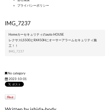
プライバシーポリシー
IMG_7237
Home
カーセキュリティのauto HOUSE
レクサスLS500とRX450Hにオーサーアラームセキュリティ施
工！！
IMG_7237
No category
2023-10-01
Written by
ishida-body