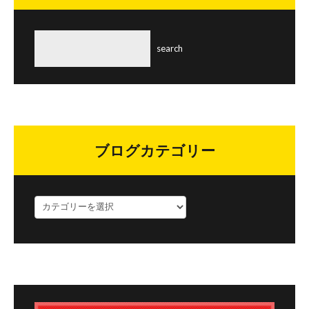
ブログカテゴリー
ブ
ロ
グ
カ
テ
ゴ
リ