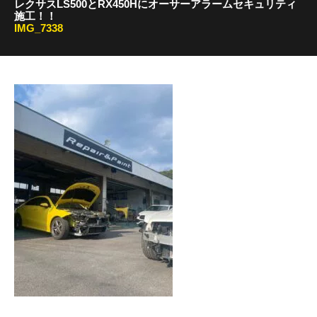
レクサスLS500とRX450Hにオーサーアラームセキュリティ
施工！！
IMG_7338