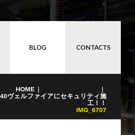
BLOG
CONTACTS
HOME
アルファード・ヴェルファイア
0、40ヴェルファイアにセキュリティ施
工！！
IMG_6707