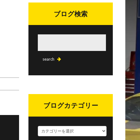
ブログ検索
ブログカテゴリー
ブ
ロ