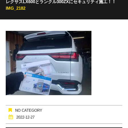
レクサスLX600とランクル300ZXにセキュリティ施工！！
IMG_2182
NO CATEGORY
2022-12-27