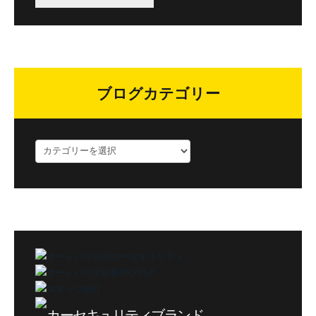
ブログカテゴリー
ブ
ロ
グ
カ
テ
ゴ
リ
ー