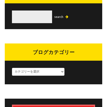
ブログカテゴリー
ブ
ロ
グ
カ
テ
ゴ
リ