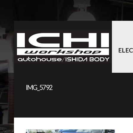
ELE
IMG_5792