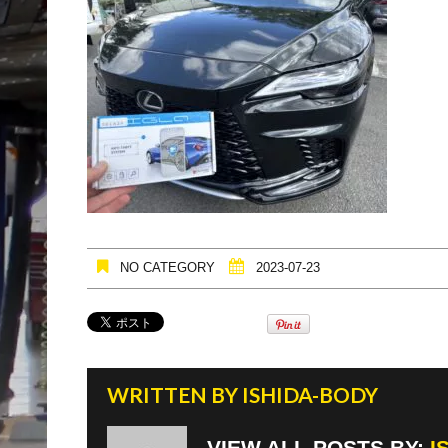
NO CATEGORY
2023-07-23
WRITTEN BY
ISHIDA-BODY
VIEW ALL POSTS BY:
I