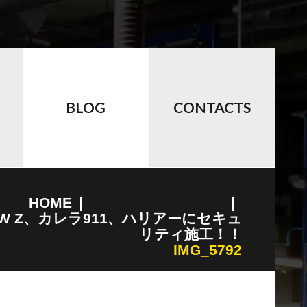
BLOG
CONTACTS
HOME
カーセキュリティのauto HOUSE
EW Z、カレラ911、ハリアーにセキュ
リティ施工！！
IMG_5792