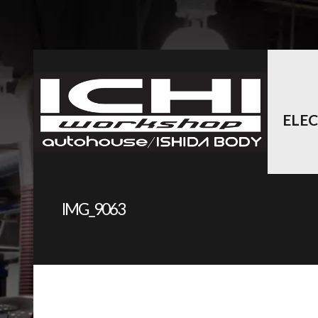
ELE
IMG_9063