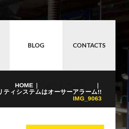
BLOG
CONTACTS
HOME
アルファード・ヴェルファイア
ュリティシステムはオーサーアラーム!!
IMG_9063