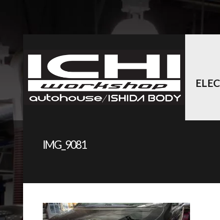
ELE
IMG_9081