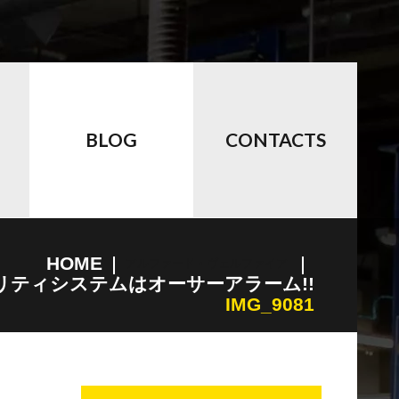
BLOG
CONTACTS
HOME
アルファード・ヴェルファイア
ュリティシステムはオーサーアラーム!!
IMG_9081