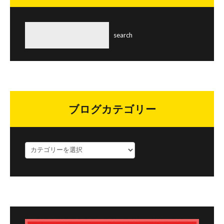
ブログカテゴリー
ブ
ロ
グ
カ
テ
ゴ
リ