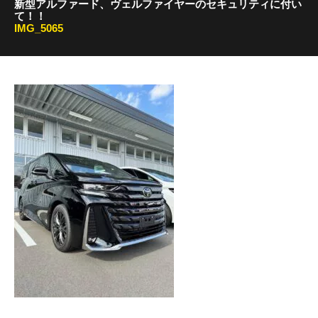
新型アルファード、ヴェルファイヤーのセキュリティに付い
て！！
IMG_5065