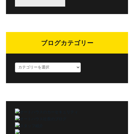
ブログカテゴリー
ブ
ロ
グ
カ
テ
ゴ
リ
ー