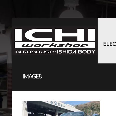
ELE
IMAGE8