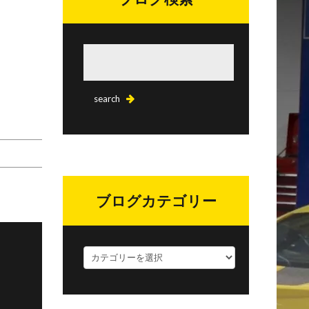
ブログカテゴリー
ブ
ロ
グ
カ