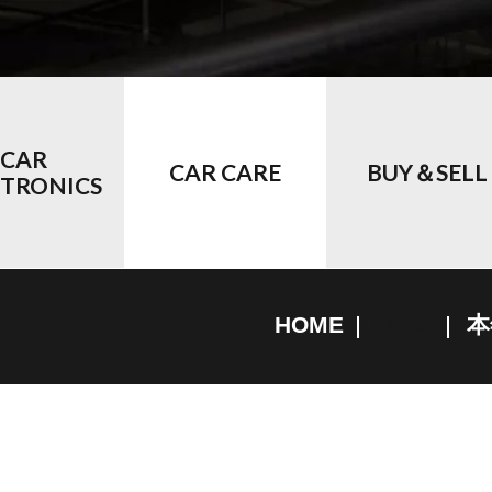
CAR
CAR CARE
BUY＆SELL
CTRONICS
HOME
本
ポルシェ