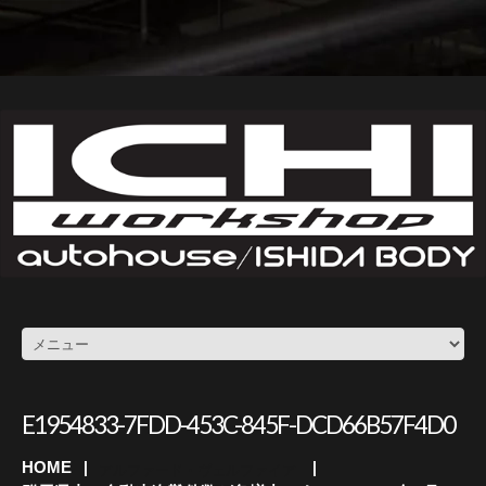
E1954833-7FDD-453C-845F-DCD66B57F4D0
HOME
アルファード・ヴェルファイア