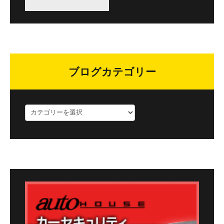
ブログカテゴリー
ブ
ロ
グ
カ
テ
ゴ
リ
ー