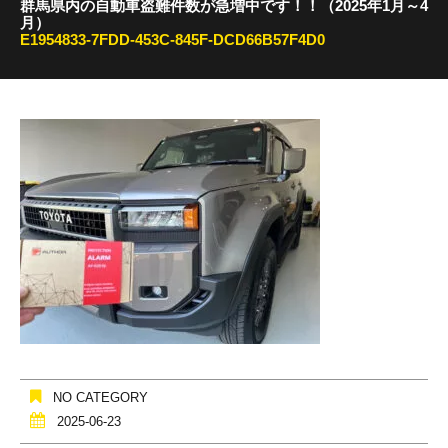
群馬県内の自動車盗難件数が急増中です！！（2025年1月～4
月）
E1954833-7FDD-453C-845F-DCD66B57F4D0
NO CATEGORY
2025-06-23