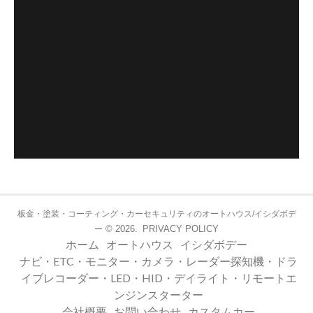
板金・塗装・コーティング・カーセキュリティのオートハウス/イシダボデ
© 2026.
PRIVACY POLICY
ー
ホーム
オートハウス
イシダボデー
ナビ・ETC・モニター・カメラ・レーダー探知機・ドラ
イブレコーダー・LED・HID・デイライト・リモートエ
ンジンスターター
会社概要
お問い合わせ
カスタムカー