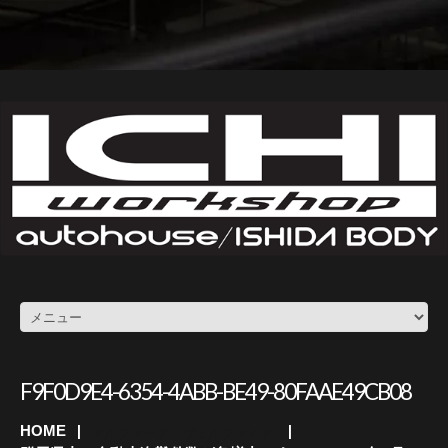
F9F0D9E4-6354-4ABB-BE49-80FAAE49CB08
HOME
アルファード・ヴェルファイア