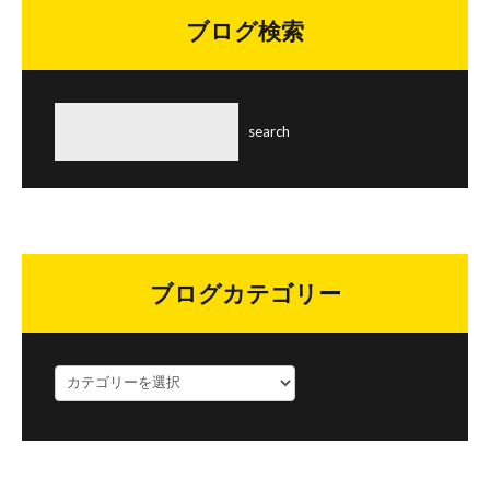
ブログ検索
ブログカテゴリー
ブ
ロ
グ
カ
テ