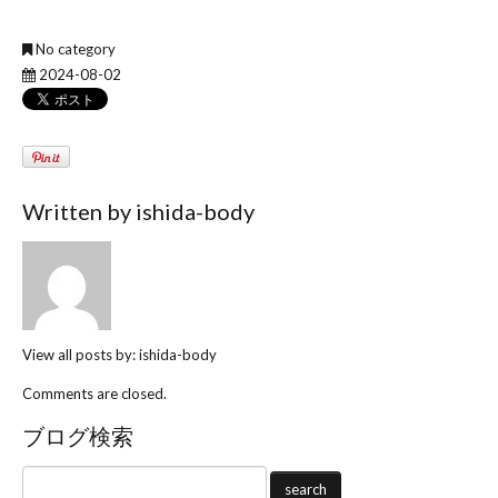
No category
2024-08-02
Written by
ishida-body
View all posts by:
ishida-body
Comments are closed.
ブログ検索