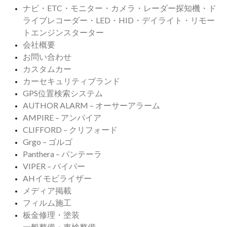
ナビ・ETC・モニター・カメラ・レーダー探知機・ド
ライブレコーダー・LED・HID・デイライト・リモー
トエンジンスターター
会社概要
お問い合わせ
カスタムカー
カーセキュリティブランド
GPS位置検索システム
AUTHOR ALARM – オーサーアラーム
AMPIRE – アンパイア
CLIFFORD – クリフォード
Grgo – ゴルゴ
Panthera – パンテーラ
VIPER – バイパー
AHイモビライザー
メディア掲載
フィルム施工
板金修理・塗装
一般整備・車検整備