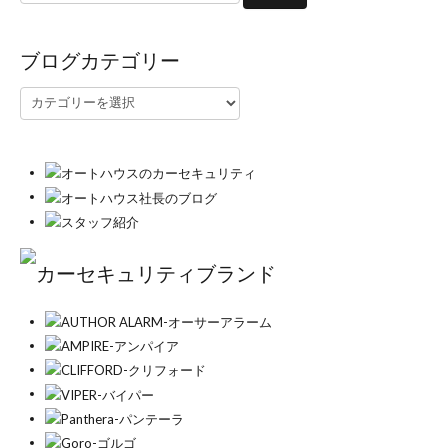
ブログカテゴリー
ブ
ロ
グ
カ
テ
ゴ
リ
ー