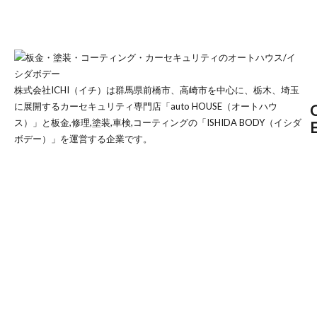
株式会社ICHI（イチ）は群馬県前橋市、高崎市を中心に、栃木、埼玉
に展開するカーセキュリティ専門店「auto HOUSE（オートハウ
ス）」と板金,修理,塗装,車検,コーティングの「ISHIDA BODY（イシダ
E
ボデー）」を運営する企業です。