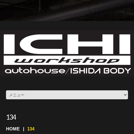
134
HOME
134