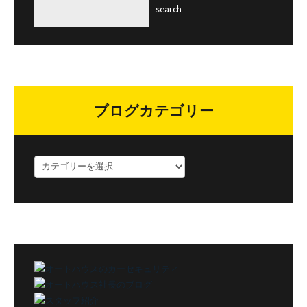
ブログカテゴリー
ブ
ロ
グ
カ
テ
ゴ
リ
ー