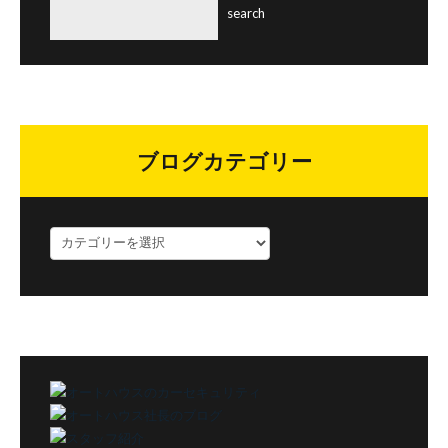
ブログカテゴリー
ブ
ロ
グ
カ
テ
ゴ
リ
ー