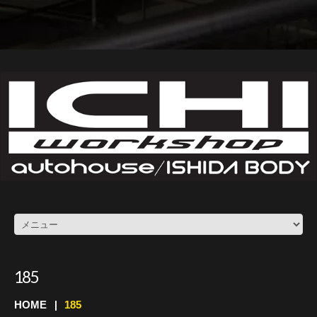
185
HOME
185