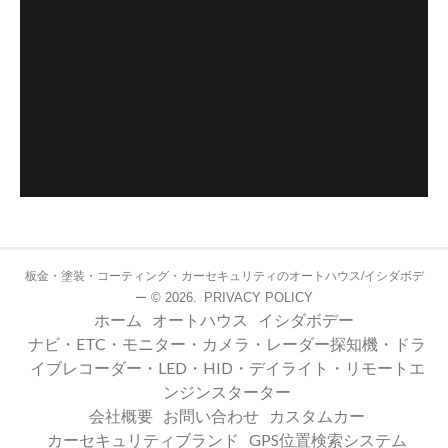
板金・塗装・コーティング・カーセキュリティのオートハウス/イシダボデ
© 2026.
PRIVACY POLICY
ー
ホーム
オートハウス
イシダボデー
ナビ・ETC・モニター・カメラ・レーダー探知機・ドラ
イブレコーダー・LED・HID・デイライト・リモートエ
ンジンスターター
会社概要
お問い合わせ
カスタムカー
カーセキュリティブランド
GPS位置検索システム