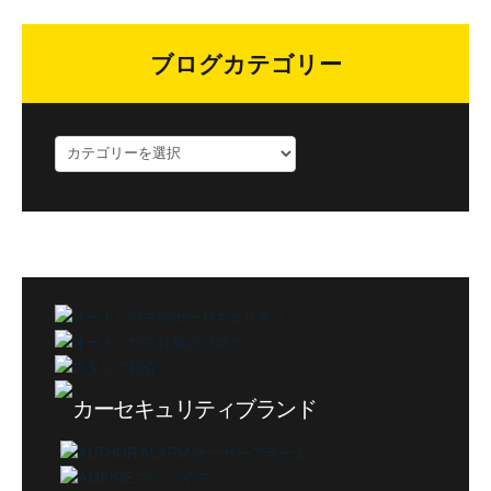
ブログカテゴリー
ブ
ロ
グ
カ
テ
ゴ
リ
ー