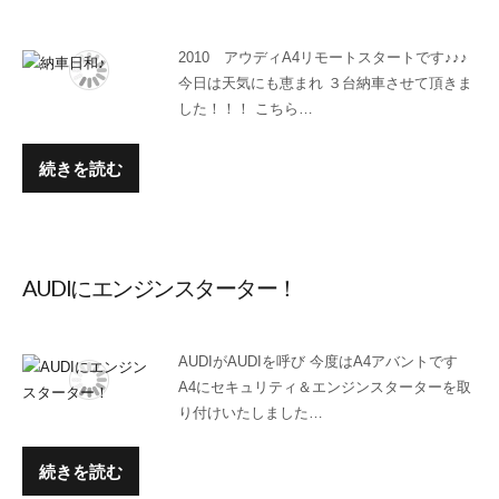
2010 アウディA4リモートスタートです♪♪♪
今日は天気にも恵まれ ３台納車させて頂きま
した！！！ こちら…
続きを読む
AUDIにエンジンスターター！
AUDIがAUDIを呼び 今度はA4アバントです
A4にセキュリティ＆エンジンスターターを取
り付けいたしました…
続きを読む