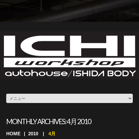
MONTHLY ARCHIVES:
4月 2010
HOME
2010
4月