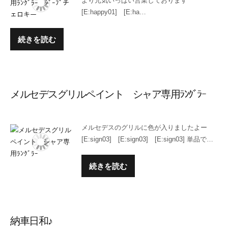
より元気いっぱい営業しております
[E:happy01] [E:ha…
続きを読む
メルセデスグリルペイント シャア専用ﾗﾝｸﾞﾗｰ
メルセデスのグリルに色が入りましたよー
[E:sign03] [E:sign03] [E:sign03] 単品で…
続きを読む
納車日和♪