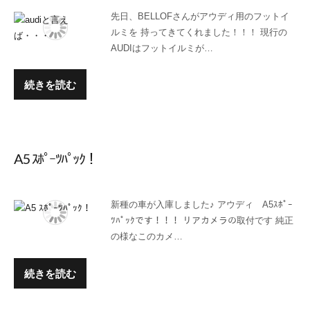
先日、BELLOFさんがアウディ用のフットイ
ルミを 持ってきてくれました！！！ 現行の
AUDIはフットイルミが…
続きを読む
A5 ｽﾎﾟｰﾂﾊﾟｯｸ！
新種の車が入庫しました♪ アウディ A5ｽﾎﾟｰ
ﾂﾊﾟｯｸです！！！ リアカメラの取付です 純正
の様なこのカメ…
続きを読む