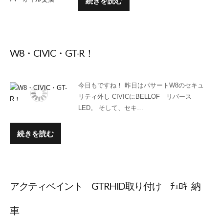
続きを読む
W8・CIVIC・GT-R！
今日もですね！ 昨日はパサートW8のセキュ
リティ外し CIVICにBELLOF リバース
LED。 そして、セキ…
続きを読む
アクティペイント GTRHID取り付け ﾁｪﾛｷｰ納
車