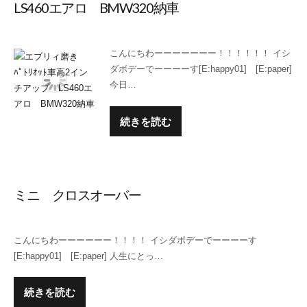
LS460エアロ BMW320納車
こんにちわーーーーーーー！！！！！！ イシ
ダボデーでーーーーす[E:happy01] [E:paper]
今日…
続きを読む
ミニ クロスオーバー
こんにちわーーーーーー！！！！ イシダボデーでーーーーす
[E:happy01] [E:paper] 人生にとっ…
続きを読む