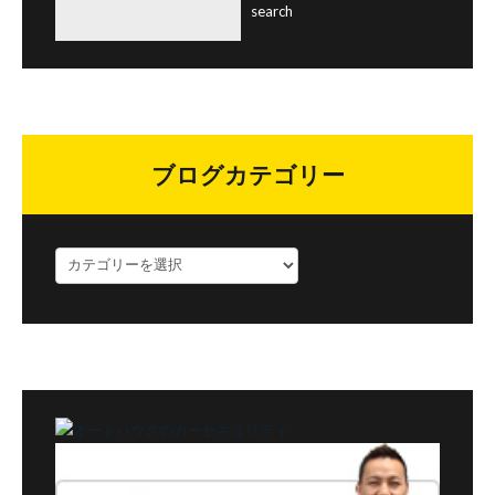
ブログカテゴリー
ブ
ロ
グ
カ
テ
ゴ
リ
ー