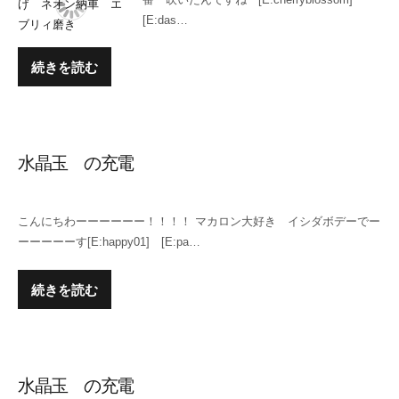
[E:das…
続きを読む
水晶玉 の充電
こんにちわーーーーーー！！！！ マカロン大好き イシダボデーでー
ーーーーーす[E:happy01] [E:pa…
続きを読む
水晶玉 の充電