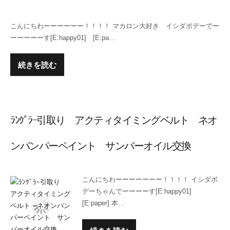
こんにちわーーーーーー！！！！ マカロン大好き イシダボデーでー
ーーーーーす[E:happy01] [E:pa…
続きを読む
ﾗﾝｸﾞﾗｰ引取り アクティタイミングベルト ネオ
ンバンパーペイント サンバーオイル交換
こんにちわーーーーーーー！！！！ イシダボ
デーちゃんでーーーーす[E:happy01]
[E:paper] 本…