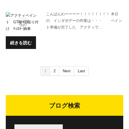
こんばんわーーーー！！！！！！！！ 本日
の イシダボデーの作業は・・・ ペイン
ト準備が完了した アクティで…
続きを読む
1
2
Next
Last
ブログ検索