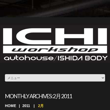
MONTHLY ARCHIVES:
2月 2011
HOME
2011
2月