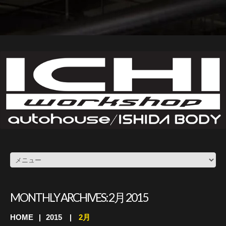
MONTHLY ARCHIVES:
2月 2015
HOME
2015
2月