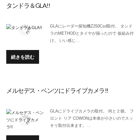
タンドラ＆GLA!!
GLAにレーダー探知機Z250Csd取付。 タンド
ラのMETHODとタイヤが揃ったので 仮組み付
け。 いい感じ…
続きを読む
メルセデス・ベンツにドライブカメラ!!
GLAにドライブカメラの取付。 何と２個。 フ
ロント リア COWONは本体が小さいのでスッ
キリ取付出来ます。…