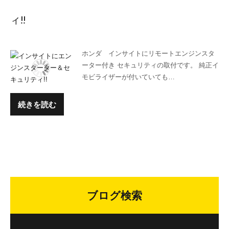
ィ!!
ホンダ インサイトにリモートエンジンスタ
ーター付き セキュリティの取付です。 純正イ
モビライザーが付いていても…
続きを読む
ブログ検索