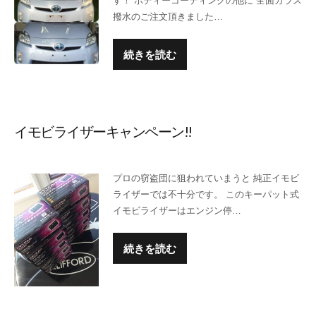
す！ ボディーコーティングの他に 全面ガラス
撥水のご注文頂きました…
続きを読む
イモビライザーキャンペーン!!
プロの窃盗団に狙われていまうと 純正イモビ
ライザーでは不十分です。 このキーパット式
イモビライザーはエンジン停…
続きを読む