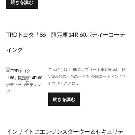
続きを読む
TRDトヨタ「86」限定車14R-60ボディーコーテ
ィング
こんにちは！ 86コンプリート車14R-60、 限
定100台のうちの一台を 今回コーティングさ
せて頂くことに …
続きを読む
インサイトにエンジンスターター＆セキュリテ