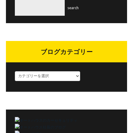
ブログカテゴリー
ブ
ロ
グ
カ
テ
ゴ
リ
ー