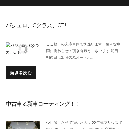
パジェロ、Cクラス、CT!!
ここ数日の入庫車両で御座います!! 色々な車
両に携わらせて頂き有難うございます 明日、
明後日は出張の為オートハ…
続きを読む
中古車＆新車コーティング！！
今回施工させて頂いたのは 22年式プリウスで