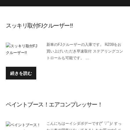
スッキリ取付FJクルーザー!!
新車のFJクルーザーの入庫です。 RZ09をお
買い上げいただき早速取付 ステアリングコン
トロールも可能です。 …
続きを読む
ペイントブース！エアコンプレッサー！
こんにちはーイシダボデーです(*ﾟ▽ﾟ)ﾉ すっ