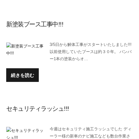
新塗装ブース工事中!!!
3/5日から解体工事がスタートいたしました!!!
以前使用していたブースは約３０年。 バンバ
ー1本の塗装からオ…
続きを読む
セキュリティラッシュ!!!
今週はセキュリティ施工ラッシュでした ディ
ーラー様の新車のナビ施工なども数台作業さ