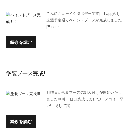
こんにちはーイシダボデーです[E:happy01]
先週予定通りペイントブースが完成しました
[E:note] …
続きを読む
塗装ブース完成!!!
月曜日から新ブースの組み付けが開始いたし
ました!!! 昨日ほぼ完成しました!!! スゴイ、早
い!!! そして試…
続きを読む