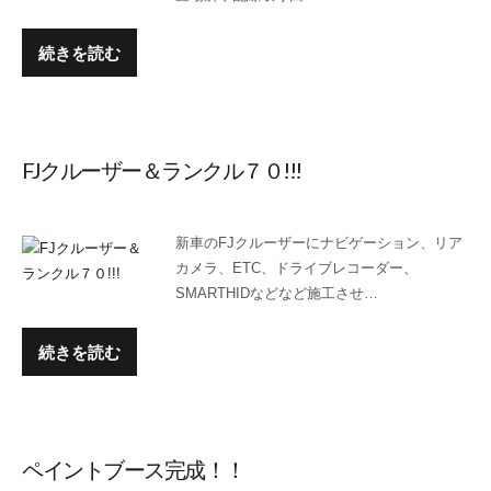
続きを読む
FJクルーザー＆ランクル７０!!!
新車のFJクルーザーにナビゲーション、リア
カメラ、ETC、ドライブレコーダー、
SMARTHIDなどなど施工させ…
続きを読む
ペイントブース完成！！