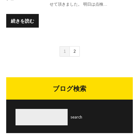
せて頂きました。 明日は点検…
続きを読む
1
2
ブログ検索