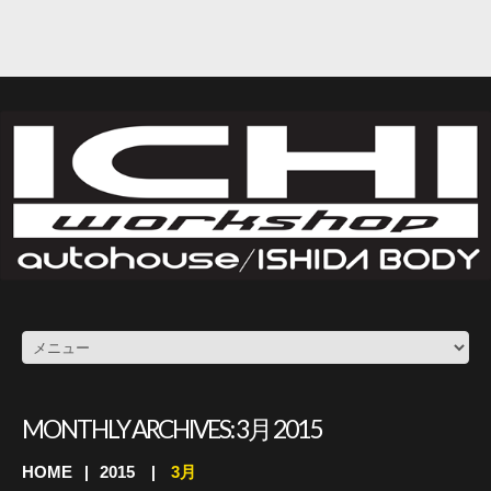
MONTHLY ARCHIVES:
3月 2015
HOME
2015
3月