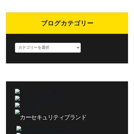
ブログカテゴリー
ブ
ロ
グ
カ
テ
ゴ
リ
ー