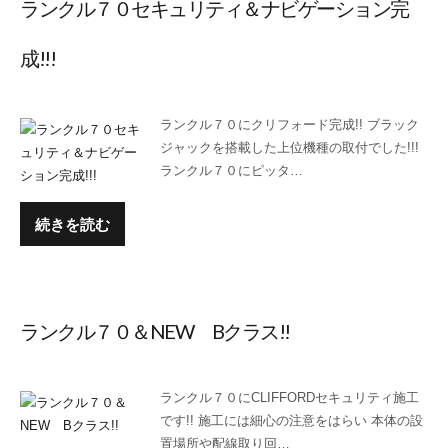
ランクル７０セキュリティ＆ナビゲーション完
成!!!
ランクル７０にクリフォード完成!! ブラック
ジャックを搭載した上位機種の取付でした!!!
ランクル７０にピッタ…
続きを読む
ランクル７０＆NEW Bクラス!!
ランクル７０にCLIFFORDセキュリティ施工
です!! 施工には細心の注意をはらい 本体の設
置場所や配線取り回…