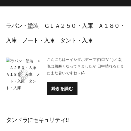
ラパン・塗装 ＧＬＡ２５０・入庫 Ａ１８０・
入庫 ノート・入庫 タント・入庫
こんにちはーイシダボデーです(◎´∀｀)ノ 朝
晩は肌寒くなってきましたが 日中晴れるとま
だまだ暑いですね～(A…
続きを読む
タンドラにセキュリティ!!