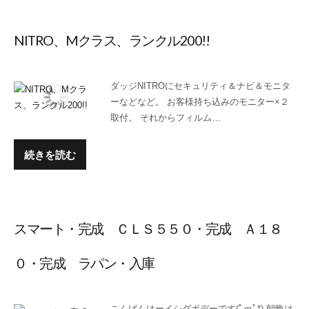
NITRO、Mクラス、ランクル200!!
ダッジNITROにセキュリティ＆ナビ＆モニタ
ーなどなど。 お客様持ち込みのモニター×２
取付。 それからフィルム…
続きを読む
スマート・完成 ＣＬＳ５５０・完成 Ａ１８
０・完成 ラパン・入庫
こんばんはーイシダボデーです(ﾟｍﾟ*) 朝晩は