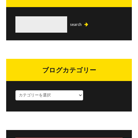
ブログカテゴリー
ブ
ロ
グ
カ
テ
ゴ
リ