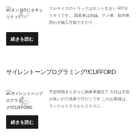
フルサイズのトラックはホント大きい RITギ
リギリです。 国産車は勿論、アメ車、欧州車
問わず施工可能ですので …
続きを読む
サイレントーンプログラミング!!CLIFFORD
予定時間ぎりぎりに納車準備完了 今日は天気
が良いので洗車で汗だくです このお客様は、
ランクル１００から２００に…
続きを読む