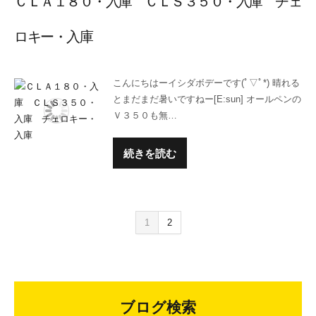
ＣＬＡ１８０・入庫 ＣＬＳ３５０・入庫 チェ
ロキー・入庫
こんにちはーイシダボデーです(ﾟ▽ﾟ*) 晴れる
とまだまだ暑いですねー[E:sun] オールペンの
Ｖ３５０も無…
続きを読む
1
2
ブログ検索