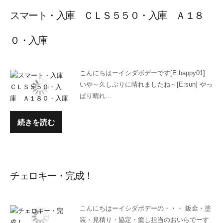
スマート・入庫 ＣＬＳ５５０・入庫 Ａ１８
０・入庫
こんにちはーイシダボデーです[E:happy01]
いや～久しぶりに晴れましたね～[E:sun] やっ
ぱり晴れ…
続きを読む
チェロキー・完成！
こんにちはーイシダボデーの・・・ 鈑金・塗
装・見積り・協定・癒し担当のおいらでーす