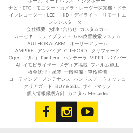
ホーム
オートハウス
イシダボデー
ナビ・ETC・モニター・カメラ・レーダー探知機・ドラ
イブレコーダー・LED・HID・デイライト・リモートエ
ンジンスターター
会社概要
お問い合わせ
カスタムカー
カーセキュリティブランド
GPS位置検索システム
AUTHOR ALARM – オーサーアラーム
AMPIRE – アンパイア
CLIFFORD – クリフォード
Grgo – ゴルゴ
Panthera – パンテーラ
VIPER – バイパー
AHイモビライザー
メディア掲載
フィルム施工
板金修理・塗装
一般整備・車検整備
コーティング・メンテナンス
ハンドスノーウォッシュ
クリアガード
BUY＆SELL
サイトマップ
個人情報保護方針
カスタム Mercedes