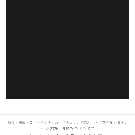
板金・塗装・コーティング・カーセキュリティのオートハウス/イシダボデ
© 2026.
PRIVACY POLICY
ー