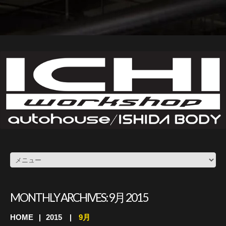
MONTHLY ARCHIVES:
9月 2015
HOME
2015
9月