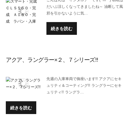
だいぶ涼しくなってきましたね～ 油断して風
邪を引かないように気…
続きを読む
アクア、ラングラー×２、７シリーズ!!
先週の入庫車両で御座います!! アクアにセキ
ュリティ＆コーティング!! ラングラーにセキ
ュリティ!! ラングラ…
続きを読む