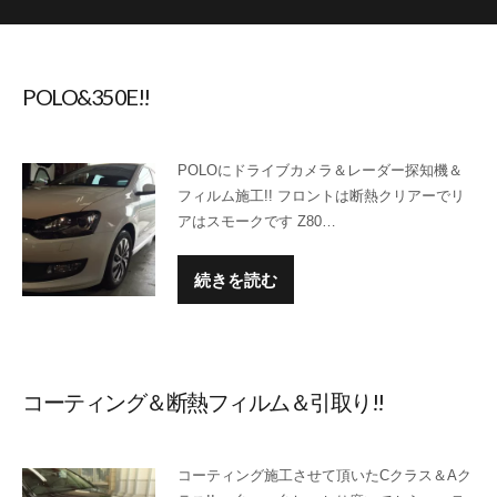
POLO&350E!!
POLOにドライブカメラ＆レーダー探知機＆
フィルム施工!! フロントは断熱クリアーでリ
アはスモークです Z80…
続きを読む
コーティング＆断熱フィルム＆引取り!!
コーティング施工させて頂いたCクラス＆Aク