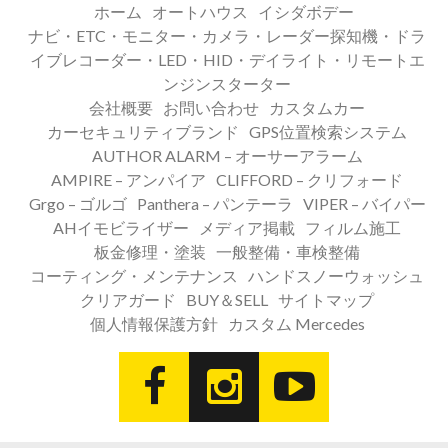
ホーム
オートハウス
イシダボデー
ナビ・ETC・モニター・カメラ・レーダー探知機・ドラ
イブレコーダー・LED・HID・デイライト・リモートエ
ンジンスターター
会社概要
お問い合わせ
カスタムカー
カーセキュリティブランド
GPS位置検索システム
AUTHOR ALARM – オーサーアラーム
AMPIRE – アンパイア
CLIFFORD – クリフォード
Grgo – ゴルゴ
Panthera – パンテーラ
VIPER – バイパー
AHイモビライザー
メディア掲載
フィルム施工
板金修理・塗装
一般整備・車検整備
コーティング・メンテナンス
ハンドスノーウォッシュ
クリアガード
BUY＆SELL
サイトマップ
個人情報保護方針
カスタム Mercedes