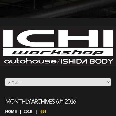
MONTHLY ARCHIVES:
6月 2016
HOME
2016
6月