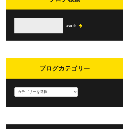
ブログカテゴリー
ブ
ロ
グ
カ
テ
ゴ