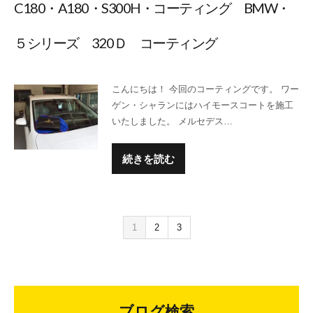
C180・A180・S300H・コーティング BMW・
５シリーズ 320Ｄ コーティング
こんにちは！ 今回のコーティングです。 ワー
ゲン・シャランにはハイモースコートを施工
いたしました。 メルセデス…
続きを読む
1
2
3
ブログ検索