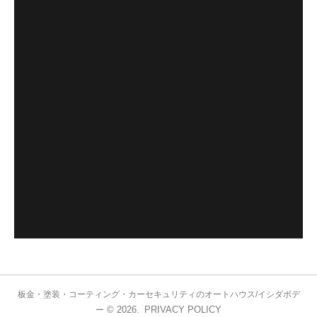
板金・塗装・コーティング・カーセキュリティのオートハウス/イシダボデ
© 2026.
PRIVACY POLICY
ー