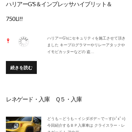
ハリアーG'S＆インプレッサハイブリット＆
750LI!!
ハリアーG'sにセキュリティを施工させて頂き
ました キープログラマーやリレーアタックや
イモビカッターなどの 盗…
続きを読む
レネゲード・入庫 Ｑ５・入庫
どうも～どうも～イシダボデ～で～す(○ﾟεﾟ○)
今回紹介するＢＰ入庫車は クライスラー・レ