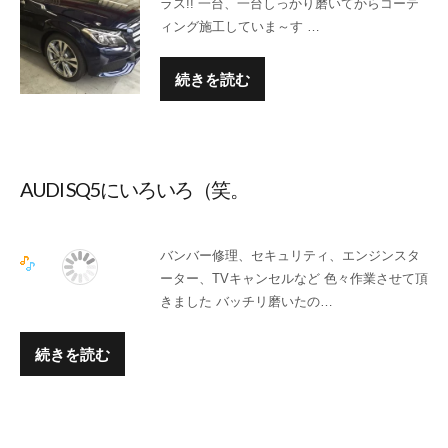
ラス!! 一台、一台しっかり磨いてからコーテ
ィング施工していま～す …
続きを読む
AUDI SQ5にいろいろ（笑。
バンバー修理、セキュリティ、エンジンスタ
ーター、TVキャンセルなど 色々作業させて頂
きました バッチリ磨いたの…
続きを読む