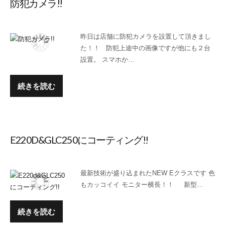
防犯カメラ!!
昨日は店舗に防犯カメラを設置して頂きまし
た！！ 防犯上途中の画像ですが他にも２台
設置。 スマホか…
続きを読む
E220D&GLC250にコーティング!!
最新技術が盛り込まれたNEW Eクラスです 色
もカッコイイ モニター横長！！ 新型…
続きを読む