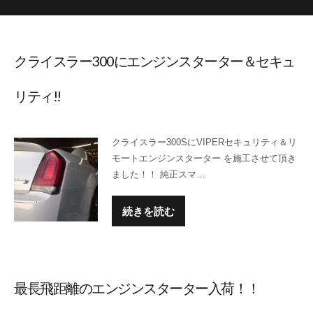
クライスラー300にエンジンスターター＆セキュ
リティ!!
クライスラー300SにVIPERセキュリティ＆リ
モートエンジンスターター を施工させて頂き
ました！！ 純正スマ…
続きを読む
最長飛距離のエンジンスターター入荷！！