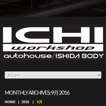
MONTHLY ARCHIVES:
9月 2016
HOME
2016
9月