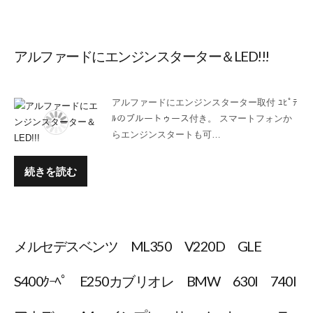
アルファードにエンジンスターター＆LED!!!
アルファードにエンジンスターター取付 ﾕﾋﾟﾃ
ﾙのブルートゥース付き。 スマートフォンか
らエンジンスタートも可…
続きを読む
メルセデスベンツ ML350 V220D GLE
S400ｸｰﾍﾟ E250カブリオレ BMW 630I 740I