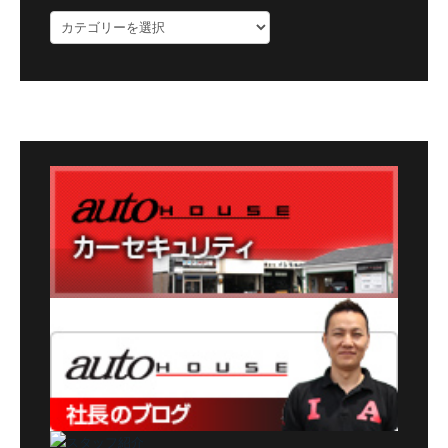
ブ
ロ
グ
カ
テ
ゴ
リ
ー