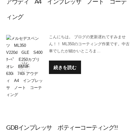
アウディ A4 インプレッサ ノート コーテ
ィング
こんにちは。 ブログの更新遅れてすみませ
ん！！ ML350のコーティング作業です。中古
車でしたが細かいところま…
続きを読む
GDBインプレッサ ボティーコーティング!!