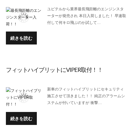
ユピテルから業界最長飛距離のエンジンスタ
ーターが発売され 本日入荷しました！ 早速取
付して何キロ飛ぶのか試して…
続きを読む
フィットハイブリットにVIPER取付！！
新車のフィットハイブリットにセキュリティ
施工させて頂きました！！ 純正のアラームシ
ステムが付いていますが 衝撃…
続きを読む