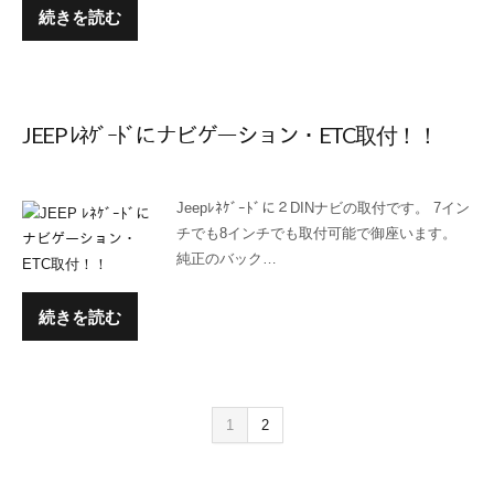
続きを読む
JEEP ﾚﾈｹﾞｰﾄﾞにナビゲーション・ETC取付！！
Jeepﾚﾈｹﾞｰﾄﾞに２DINナビの取付です。 7イン
チでも8インチでも取付可能で御座います。
純正のバック…
続きを読む
1
2