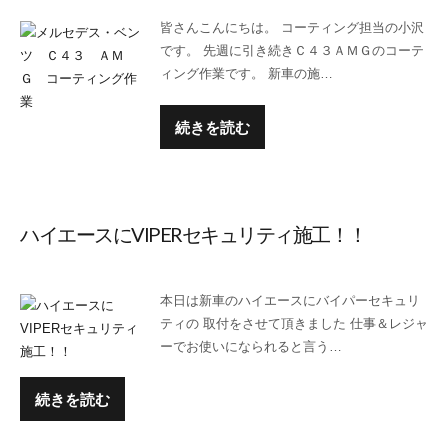
皆さんこんにちは。 コーティング担当の小沢
です。 先週に引き続きＣ４３ＡＭＧのコーテ
ィング作業です。 新車の施…
続きを読む
ハイエースにVIPERセキュリティ施工！！
本日は新車のハイエースにバイパーセキュリ
ティの 取付をさせて頂きました 仕事＆レジャ
ーでお使いになられると言う…
続きを読む