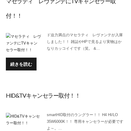
マセラティ レヴァンテにTVキャンセラー取
付！！
ド迫力満点のマセラティ レヴァンテが入庫
しました！！ 雑誌やHPで見るより実物はか
なりカッコイイです（笑。 &…
続きを読む
HID&TVキャンセラー取付！！
smartHID取付のラングラー！！ H4 HI/LO
35W6000K！！ 専用キャンセラーが必要です
よ～。…