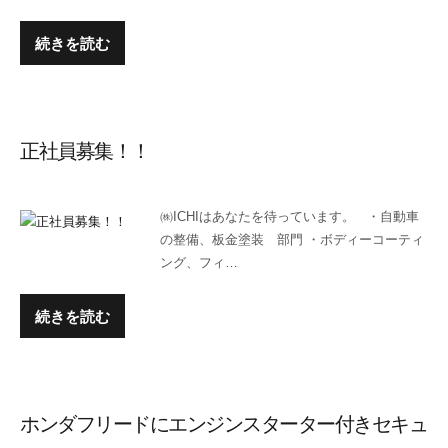
続きを読む
正社員募集！！
㈱ICHIはあなたを待っています。 ・自動車
の整備、板金塗装 部門 ・ボディーコーティ
ング、フィ…
続きを読む
ホンダフリードにエンジンスターター付きセキュ