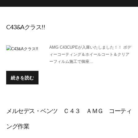
C43&Aクラス!!
AMG C43CUPEが入庫いたしました！！ ボデ
ィーコーティング＆ホイールコート＆クリア
ーフィルム施工で御座…
続きを読む
メルセデス・ベンツ Ｃ４３ ＡＭＧ コーティ
ング作業