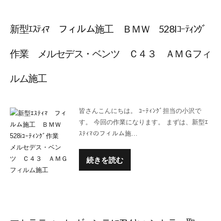
新型ｴｽﾃｨﾏ フィルム施工 ＢＭＷ 528Iｺｰﾃｨﾝｸﾞ
作業 メルセデス・ベンツ Ｃ４３ ＡＭＧフィ
ルム施工
皆さんこんにちは。 ｺｰﾃｨﾝｸﾞ担当の小沢で
す。 今回の作業になります。 まずは、新型ｴ
ｽﾃｨﾏのフィルム施…
続きを読む