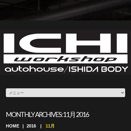
MONTHLY ARCHIVES:
11月 2016
HOME
2016
11月