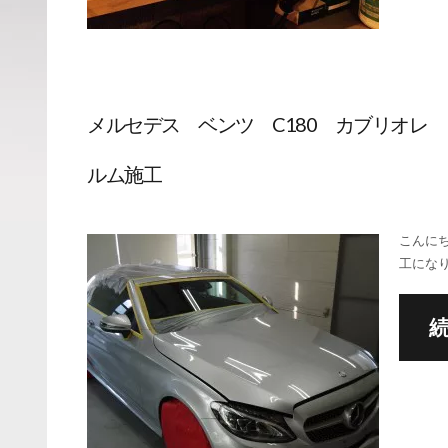
メルセデス ベンツ C180 カブリオレ
ルム施工
こんにち
工になり