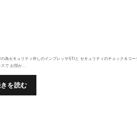
替の為セキュリティ外しのインプレッサSTIと セキュリティのチェック＆コー
スで お預か…
続きを読む