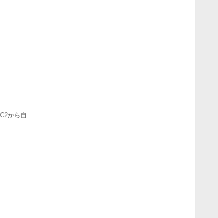
C2から自