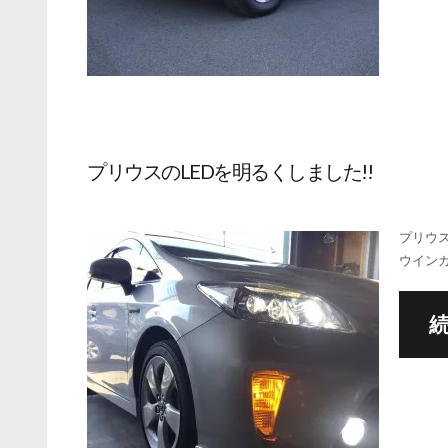
プリウスのLEDを明るくしました!!
プリウス
ウインカ