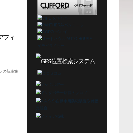
アフィ
オレの新車施