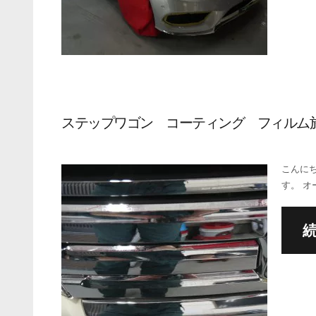
ステップワゴン コーティング フィルム
こんに
す。 オ