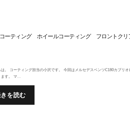
 コーティング ホイールコーティング フロントクリ
は。 コーティング担当の小沢です。 今回はメルセデスベンツC180カブリ
ます。 マ…
続きを読む