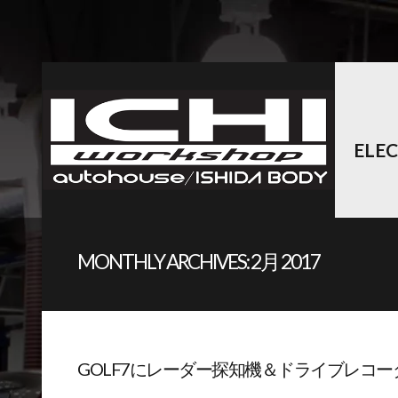
ELE
MONTHLY ARCHIVES:
2月 2017
GOLF7にレーダー探知機＆ドライブレコーダ