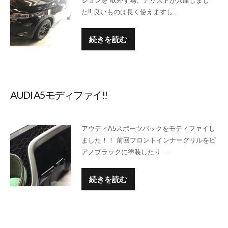
ションを 取外す為、アリストが入庫しまし
た‼ 良いものは長く使えますし…
続きを読む
AUDI A5モディファイ!!
アウディA5スポーツバックをモディファイし
ました！！ 前回フロントインナーグリルをピ
アノブラックに塗装したり …
続きを読む