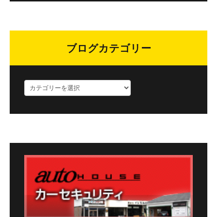
ブログカテゴリー
ブ
ロ
グ
カ
テ
ゴ
リ
ー