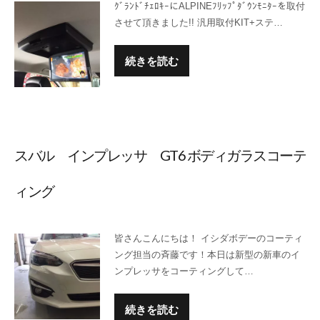
ｸﾞﾗﾝﾄﾞﾁｪﾛｷｰにALPINEﾌﾘｯﾌﾟﾀﾞｳﾝﾓﾆﾀｰを取付
させて頂きました!! 汎用取付KIT+ステ…
続きを読む
スバル インプレッサ GT6 ボディガラスコーテ
ィング
皆さんこんにちは！ イシダボデーのコーティ
ング担当の斉藤です！本日は新型の新車のイ
ンプレッサをコーティングして…
続きを読む