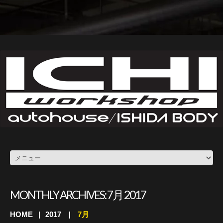
MONTHLY ARCHIVES:
7月 2017
HOME
2017
7月