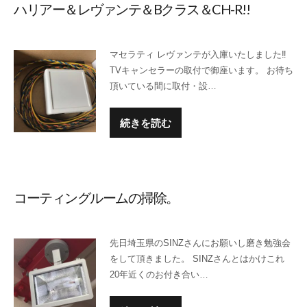
ハリアー＆レヴァンテ＆Bクラス＆CH-R!!
マセラティ レヴァンテが入庫いたしました‼
TVキャンセラーの取付で御座います。 お待ち
頂いている間に取付・設…
続きを読む
コーティングルームの掃除。
先日埼玉県のSINZさんにお願いし磨き勉強会
をして頂きました。 SINZさんとはかけこれ
20年近くのお付き合い…