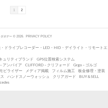
1
2
© 2026.
PRIVACY POLICY
シダボデー
・ドライブレコーダー・LED・HID・デイライト・リモート
キュリティブランド
GPS位置検索システム
E – アンパイア
CLIFFORD – クリフォード
Grgo – ゴルゴ
イモビライザー
メディア掲載
フィルム施工
板金修理・塗装
ンス
ハンドスノーウォッシュ
クリアガード
BUY＆SELL
edes