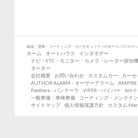
板金・塗装・コーティング・カーセキュリティのオートハウス/イ
ホーム
オートハウス
イシダボデー
ナビ・ETC・モニター・カメラ・レーダー探知機
ターター
会社概要
お問い合わせ
カスタムカー
カーセ
AUTHOR ALARM – オーサーアラーム
AMPIR
Panthera – パンテーラ
VIPER – バイパー
AH
一般整備・車検整備
コーティング・メンテナ
サイトマップ
個人情報保護方針
カスタム Merc