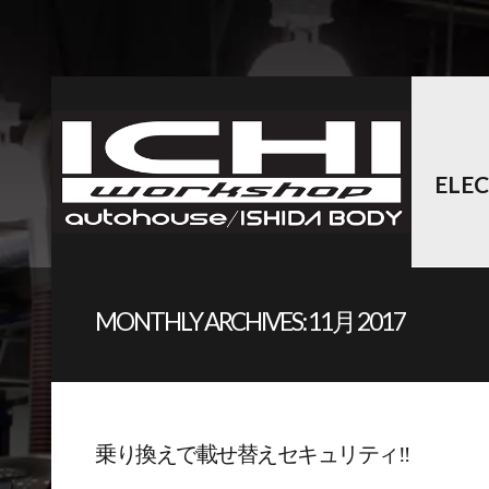
ELE
MONTHLY ARCHIVES:
11月 2017
乗り換えで載せ替えセキュリティ‼︎