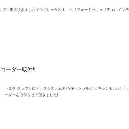
クでご来店頂きましたインプレッサSTI。 クリフォードセキュリティにイン
コーダー取付!!
トヨタ クラウンにデータシステムのTVキャンセル/ナビキャンセル とド
ーダーを取付させて頂きました!…