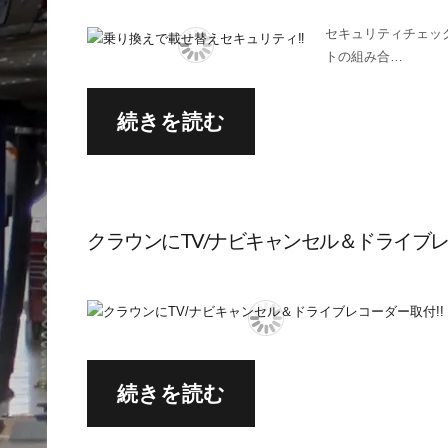
セキュリティチェッ
トの組み合…
続きを読む
クラウンにTV/ナビキャンセル＆ドライブレ
続きを読む