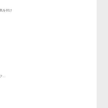
気を付け
Nフ…