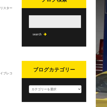
テリスター
ブログカテゴリー
ライブレコ
ブ
ロ
グ
カ