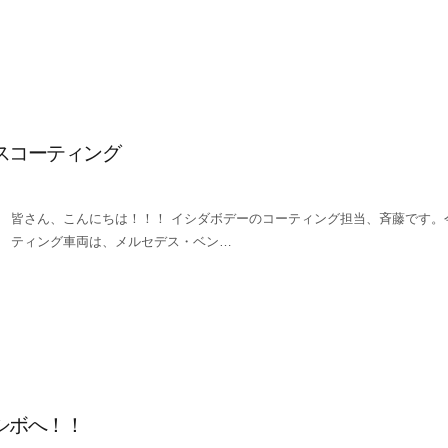
スコーティング
皆さん、こんにちは！！！ イシダボデーのコーティング担当、斉藤です。
ティング車両は、メルセデス・ベン…
シボへ！！