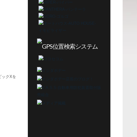
ビックXを