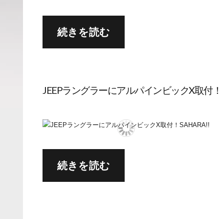
続きを読む
JEEPラングラーにアルパインビックX取付！SA
続きを読む