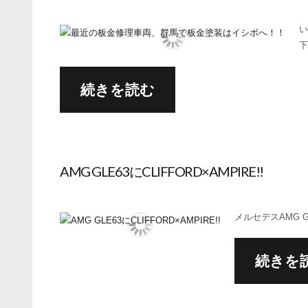
い
下
続きを読む
AMG GLE63にCLIFFORD×AMPIRE!!
メルセデスAMG G
続きを