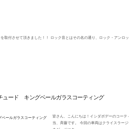
音を取付させて頂きました！！ ロック音とはその名の通り、ロック・アンロ
チュード キングベールガラスコーティング
皆さん、こんにちは！イシダボデーのコーテ
当、斉藤です。 今回の車両はクライスラージ