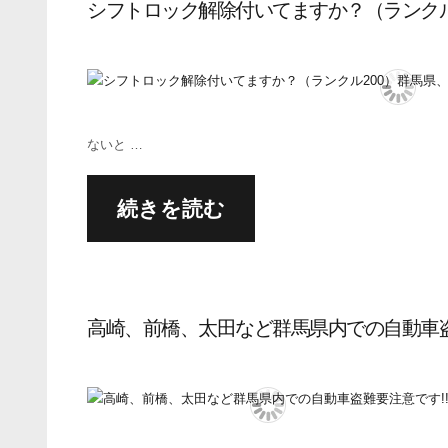
シフトロック解除付いてますか？（ランクル
ないと …
続きを読む
高崎、前橋、太田など群馬県内での自動車盗