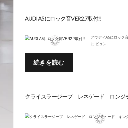
AUDI A5にロック音VER2.7取付!!
アウディA5にロック
に ピュン…
続きを読む
クライスラージープ レネゲード ロンジ