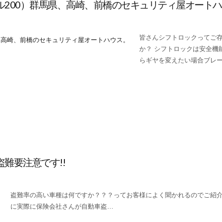
200）群馬県、高崎、前橋のセキュリティ屋オート
皆さんシフトロックってご
か？ シフトロックは安全機
らギヤを変えたい場合ブレ
難要注意です!!
盗難率の高い車種は何ですか？？？ってお客様によく聞かれるのでご紹介。 
に実際に保険会社さんが自動車盗…