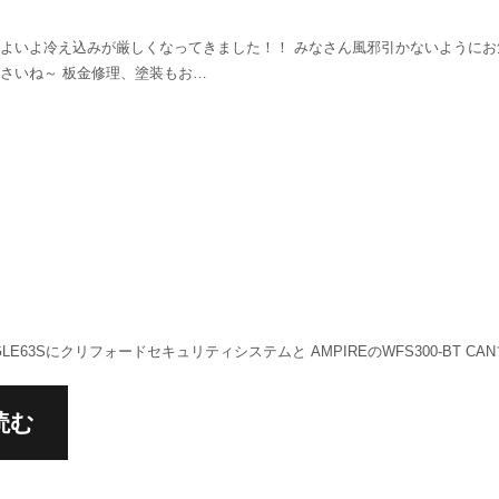
よいよ冷え込みが厳しくなってきました！！ みなさん風邪引かないようにお
さいね～ 板金修理、塗装もお…
LE63Sにクリフォードセキュリティシステムと AMPIREのWFS300-BT CA
読む