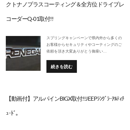
クトナノプラスコーティング＆全方位ドライブレ
コーダーQ-01取付!!
スプリングキャンペーンで県内外から多くの
お客様からセキュリティやコーティングのご
依頼を頂き大変ありがとう御座い…
続きを読む
【動画付】アルパインBIGX取付!!JEEPﾗﾝｸﾞﾗｰｱﾙﾃｨﾁ
ｭｰﾄﾞ。