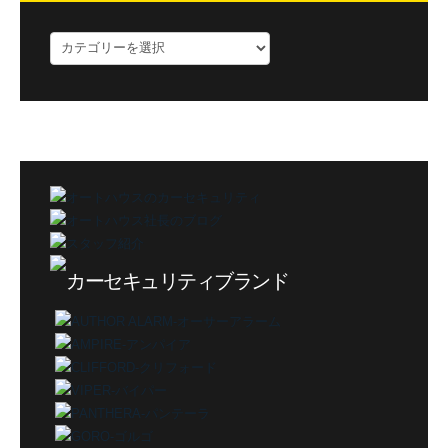
ブ
ロ
グ
カ
テ
ゴ
リ
ー