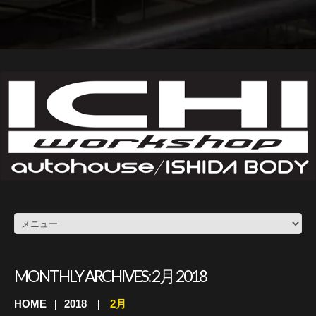
MONTHLY ARCHIVES:
2月 2018
HOME
2018
2月