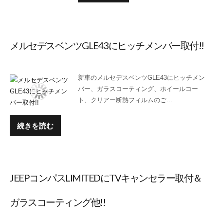
メルセデスベンツGLE43にヒッチメンバー取付!!
新車のメルセデスベンツGLE43にヒッチメン
バー、ガラスコーティング、ホイールコー
ト、クリアー断熱フィルムのご…
続きを読む
JEEPコンパスLIMITEDにTVキャンセラー取付＆
ガラスコーティング他!!