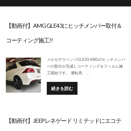
【動画付】AMG GLE43にヒッチメンバー取付＆
コーティング施工!!
メルセデスベンツGLE43 AMGのヒッチメンバ
ーの取付が完成しコーティング＆フィルム施
工開始です。 運転席、…
続きを読む
【動画付】JEEPレネゲード リミテッドにエコテ