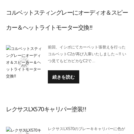
コルベットスティングレーにオーディオ＆スピー
カー＆ヘットライトモーター交換!!
前回、イシボにてカーペット張替えを行った
コルベットC2が再び入庫いたしました～!! い
つ見てもピカピカなC2で…
続きを読む
レクサスLX570キャリパー塗装!!
レクサスLX570のブレーキキャリパーに色が