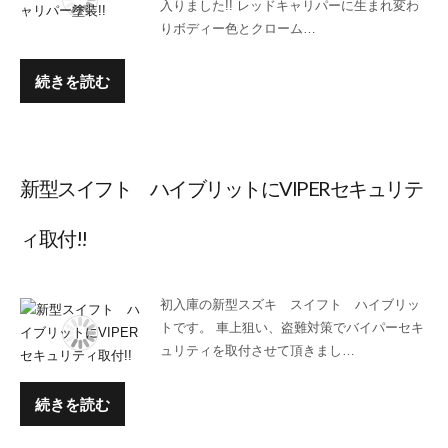
入りました!! レッドキャリパーに生まれ変わ
りボディー色とクローム…
続きを読む
新型スイフト ハイブリットにVIPERセキュリテ
ィ取付!!
初入庫の新型スズキ スイフト ハイブリッ
トです。 車上狙い、盗難対策でバイパーセキ
ュリティを取付させて頂きまし…
続きを読む