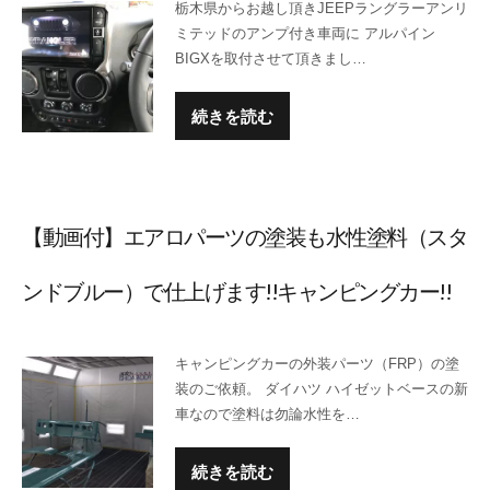
栃木県からお越し頂きJEEPラングラーアンリ
ミテッドのアンプ付き車両に アルパイン
BIGXを取付させて頂きまし…
続きを読む
【動画付】エアロパーツの塗装も水性塗料（スタ
ンドブルー）で仕上げます!!キャンピングカー!!
キャンピングカーの外装パーツ（FRP）の塗
装のご依頼。 ダイハツ ハイゼットベースの新
車なので塗料は勿論水性を…
続きを読む