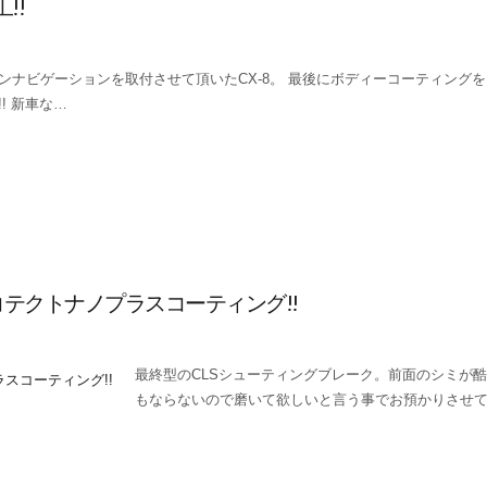
!!
ンナビゲーションを取付させて頂いたCX-8。 最後にボディーコーティング
! 新車な…
テクトナノプラスコーティング!!
最終型のCLSシューティングブレーク。前面のシミが
もならないので磨いて欲しいと言う事でお預かりさせ