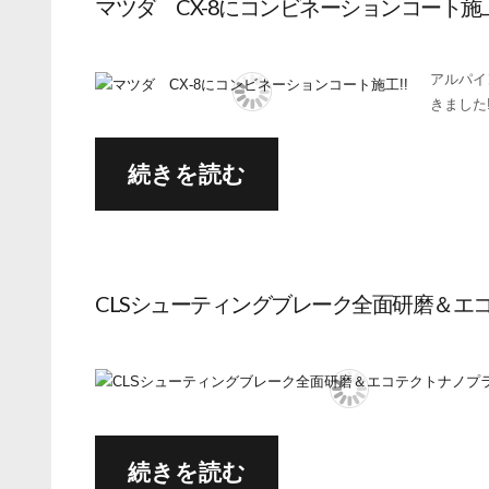
マツダ CX-8にコンビネーションコート施工
アルパイ
きました!
続きを読む
CLSシューティングブレーク全面研磨＆エコ
続きを読む