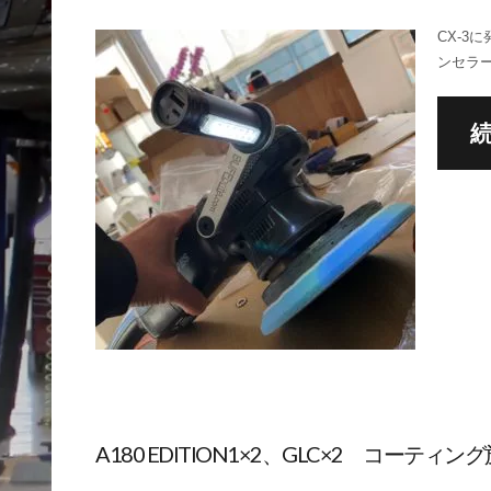
CX-3
ンセラ
A180 EDITION1×2、GLC×2 コーティング