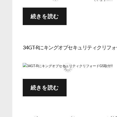
続きを読む
34GT-Rにキングオブセキュリティクリフォー
続きを読む