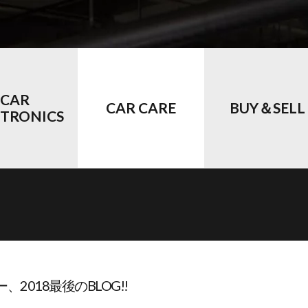
CAR
CAR CARE
BUY＆SELL
CTRONICS
、2018最後のBLOG!!