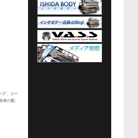
ング、コー
新車の配