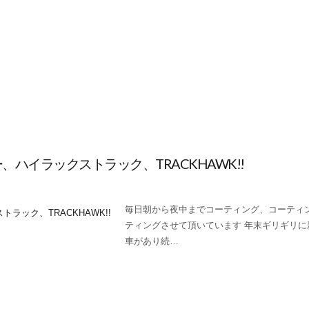
ー、ハイラックストラック、TRACKHAWK!!
毎日朝から夜中までコーティング、コーティ
ティングさせて頂いています 年末ギリギリに
車があり続…