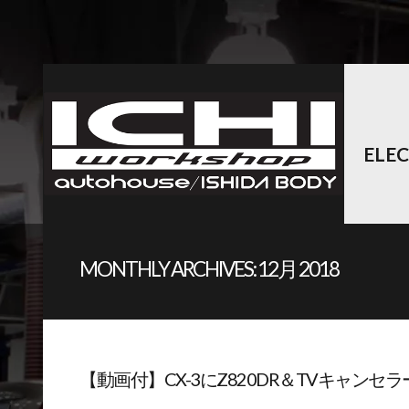
ELE
MONTHLY ARCHIVES:
12月 2018
【動画付】CX-3にZ820DR＆TVキャンセラー