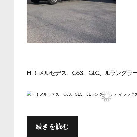
HI！メルセデス、G63、GLC、JLラングラ
続きを読む