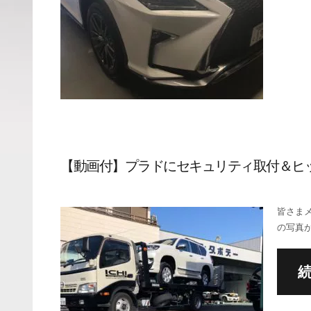
【動画付】プラドにセキュリティ取付＆ヒッ
皆さまメ
の写真