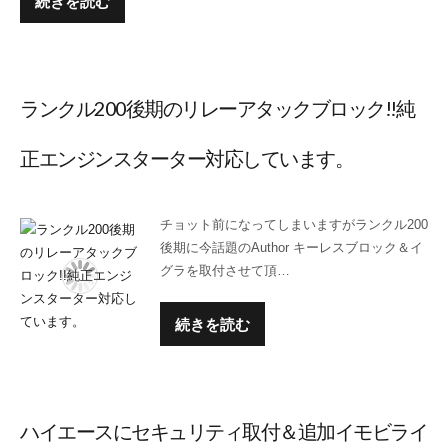
続きを読む
ランクル200後期のリレーアタックブロック!!純
正エンジンスターター対応しています。
チョット前になってしまいますがランクル200
後期に今話題のAuthor キーレスブロック＆イ
グラを取付させて頂…
続きを読む
ハイエースにセキュリティ取付＆追加イモビライ