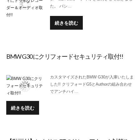
た。 バシ…
続きを読む
BMW G30にクリフォードセキュリティ取付!!
カスタマイズされたBMW G30が入庫いたしま
した!! クリフォードG5とAuthorの組み合わせ
でアンチハイ…
続きを読む