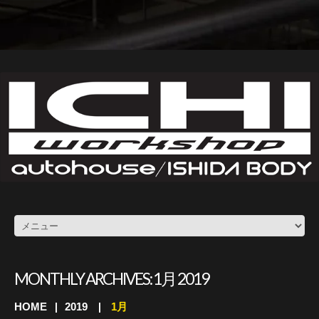
MONTHLY ARCHIVES:
1月 2019
HOME
2019
1月