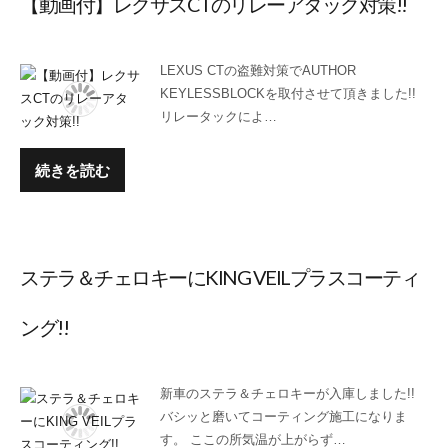
【動画付】レクサスCTのリレーアタック対策!!
LEXUS CTの盗難対策でAUTHOR
KEYLESSBLOCKを取付させて頂きました!!
リレータックによ…
続きを読む
ステラ＆チェロキーにKING VEILプラスコーティ
ング!!
新車のステラ＆チェロキーが入庫しました!!
バシッと磨いてコーティング施工になりま
す。 ここの所気温が上がらず…