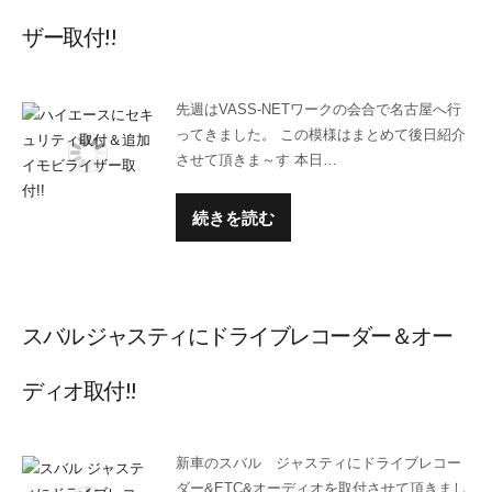
ザー取付!!
先週はVASS-NETワークの会合で名古屋へ行
ってきました。 この模様はまとめて後日紹介
させて頂きま～す 本日…
続きを読む
スバル ジャスティにドライブレコーダー＆オー
ディオ取付!!
新車のスバル ジャスティにドライブレコー
ダー&ETC&オーディオを取付させて頂きまし