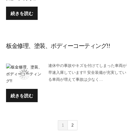
続きを読む
板金修理、塗装、ボディーコーティング!!
連休中の事故やキズを付けてしまった車両が
早速入庫しています!! 安全装備が充実してい
る車両が増えて事故は少なく…
続きを読む
1
2