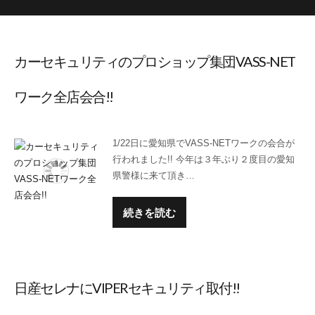
カーセキュリティのプロショップ集団VASS-NET
ワーク全店会合!!
1/22日に愛知県でVASS-NETワークの会合が
行われました!! 今年は３年ぶり２度目の愛知
県警様に来て頂き…
続きを読む
日産セレナにVIPERセキュリティ取付!!