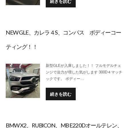
続きを読む
NEW GLE、カレラ４S、コンパス ボディーコー
ティング！！
新型GLEが入庫しました！！ フルモデルチェ
ンジで迫力が増した気がします 300D４マッチ
ックです。 ボディー…
続きを読む
BMW X2、RUBICON、MB E220Dオールテレン、