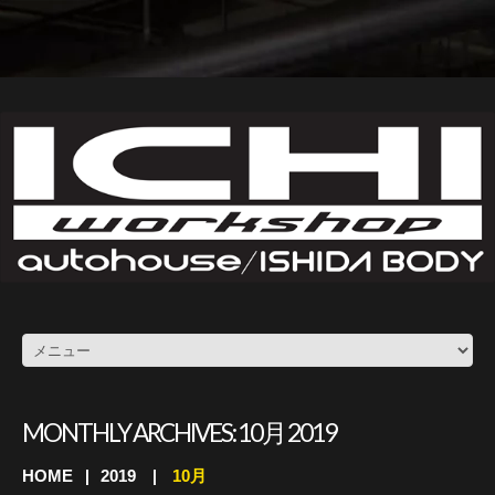
MONTHLY ARCHIVES:
10月 2019
HOME
2019
10月