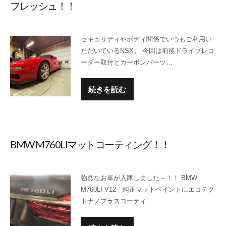
フレッシュ！！
セキュリティやボディ関係でいつもご利用い
ただいているNSX。 今回は前後ドライブレコ
ーダー取付とカーボンパーツ…
続きを読む
BMW M760LIマットコーティング！！
強烈なお車が入庫しました～！！ BMW
M760LI V12 純正マットペイントにエコテク
トナノプラスコーティ…