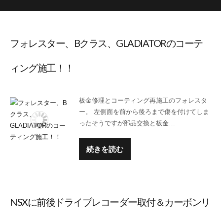
フォレスター、Bクラス、GLADIATORのコーテ
ィング施工！！
板金修理とコーティング再施工のフォレスタ
ー。 左側面を前から後ろまで傷を付けてしま
ったそうですが部品交換と板金…
続きを読む
NSXに前後ドライブレコーダー取付＆カーボンリ