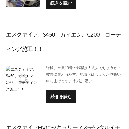
続きを読む
エスクァイア、S450、カイエン、C200 コーテ
ィング施工！！
皆様、台風19号の影響は大丈夫でしょうか？
被害に遭われた方、地域へは心よりお見舞い
申し上げます。 利根川沿い…
続きを読む
エスクァイアHVにセキュリティ＆デジタルイモ