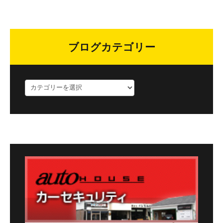
ブログカテゴリー
ブ
ロ
グ
カ
テ
ゴ
リ
ー