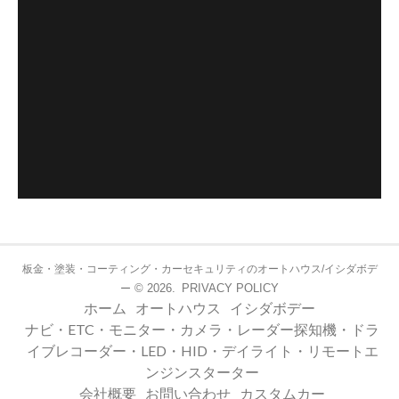
板金・塗装・コーティング・カーセキュリティのオートハウス/イシダボデ
© 2026.
PRIVACY POLICY
ー
ホーム
オートハウス
イシダボデー
ナビ・ETC・モニター・カメラ・レーダー探知機・ドラ
イブレコーダー・LED・HID・デイライト・リモートエ
ンジンスターター
会社概要
お問い合わせ
カスタムカー