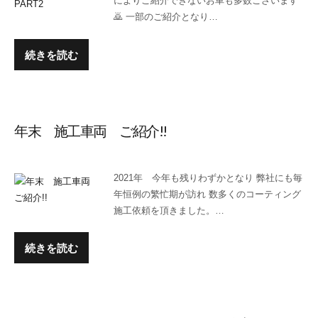
によりご紹介できないお車も多数ございます
🙇 一部のご紹介となり…
続きを読む
年末 施工車両 ご紹介!!
2021年 今年も残りわずかとなり 弊社にも毎
年恒例の繁忙期が訪れ 数多くのコーティング
施工依頼を頂きました。…
続きを読む