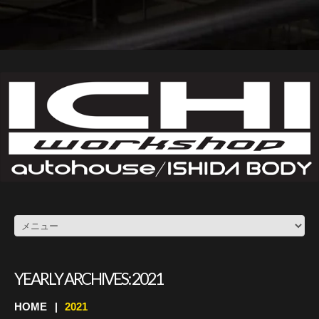
YEARLY ARCHIVES:
2021
HOME
2021