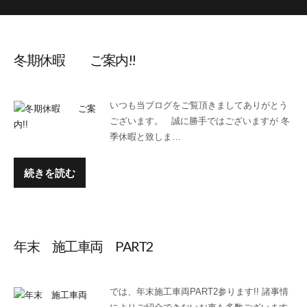
冬期休暇 ご案内!!
いつも当ブログをご覧頂きましてありがとう
ございます。 誠に勝手ではございますが 冬
季休暇と致しま…
続きを読む
年末 施工車両 PART2
では、年末施工車両PART2参ります!! 諸事情