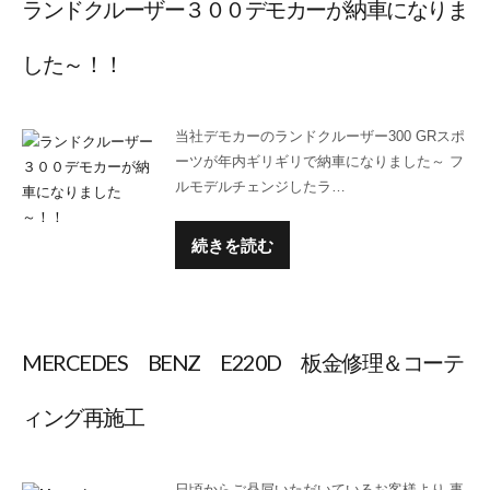
ランドクルーザー３００デモカーが納車になりま
した～！！
当社デモカーのランドクルーザー300 GRスポ
ーツが年内ギリギリで納車になりました～ フ
ルモデルチェンジしたラ…
続きを読む
MERCEDES BENZ E220D 板金修理＆コーテ
ィング再施工
日頃からご贔屓いただいているお客様より 事