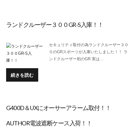
ランドクルーザー３００GR-S入庫！！
セキュリティ取付の為ランドクルーザー３０
０のGRスポーツが入庫いたしました！！ ラ
ンドクルーザー初のGR 実は…
続きを読む
G400D＆UXにオーサーアラーム取付！！
AUTHOR電波遮断ケース入荷！！