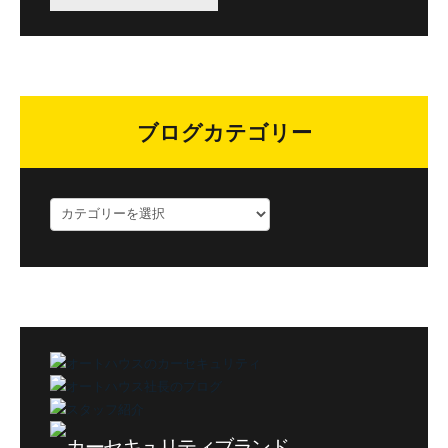
ブログカテゴリー
ブ
ロ
グ
カ
テ
ゴ
リ
ー