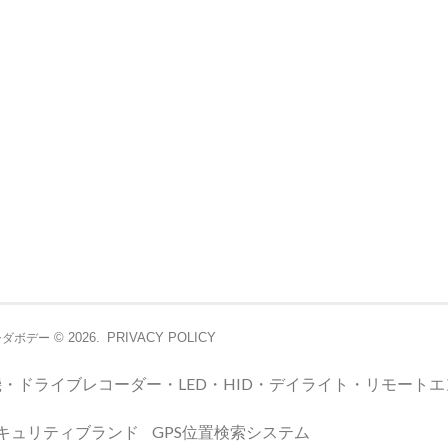
© 2026.
PRIVACY POLICY
シダボデー
・ドライブレコーダー・LED・HID・デイライト・リモート
キュリティブランド
GPS位置検索システム