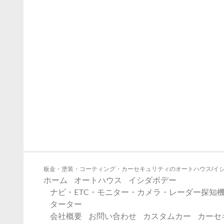
板金・塗装・コーティング・カーセキュリティのオートハウス/イ
ホーム
オートハウス
イシダボデー
ナビ・ETC・モニター・カメラ・レーダー探知機
ターター
会社概要
お問い合わせ
カスタムカー
カーセ