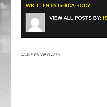
WRITTEN BY
ISHIDA-BODY
VIEW ALL POSTS BY:
I
COMMENTS ARE CLOSED.