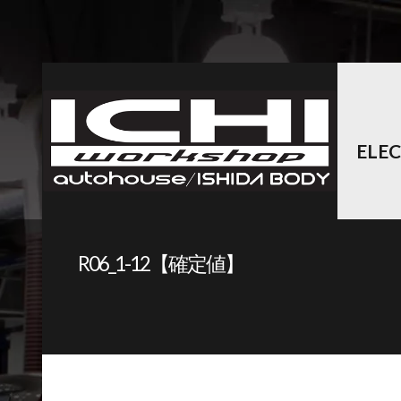
ELE
R06_1-12【確定値】