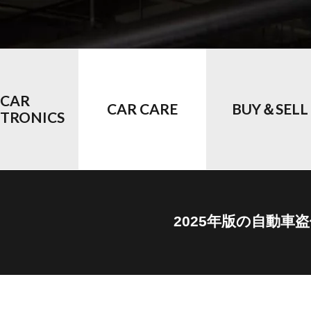
CAR
CAR CARE
BUY＆SELL
CTRONICS
2025年版の自動車