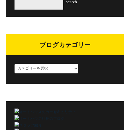
ブログカテゴリー
ブ
ロ
グ
カ
テ
ゴ
リ
ー