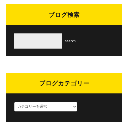
ブログ検索
ブログカテゴリー
ブ
ロ
グ
カ