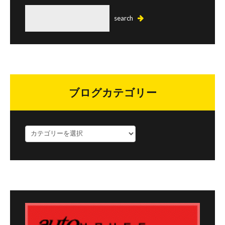
ブログカテゴリー
ブ
ロ
グ
カ
テ
ゴ
リ
ー