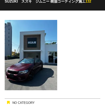
SUZUKI スズキ ジムニー 樹脂コーティング施工
132
NO CATEGORY