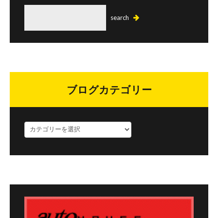
ブログカテゴリー
ブ
ロ
グ
カ
テ
ゴ
リ
ー