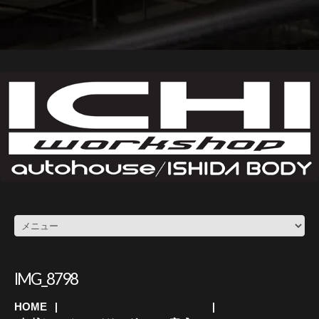
IMG_8798
HOME
カーセキュリティのauto HOUSE