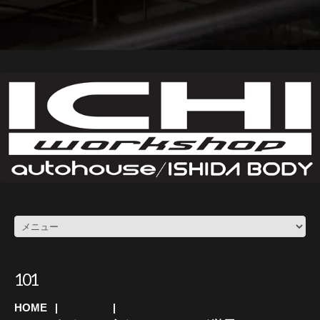
101
HOME
アウディ