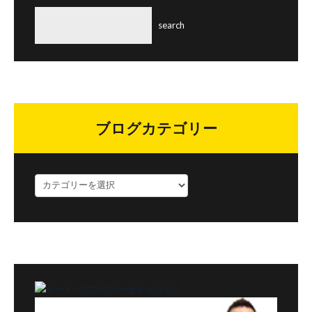
ブログカテゴリー
ブ
ロ
グ
カ
テ
ゴ
リ
ー