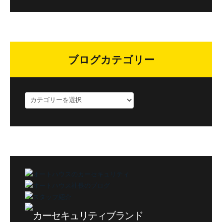
ブログカテゴリー
ブ
ロ
グ
カ
テ
ゴ
リ
ー