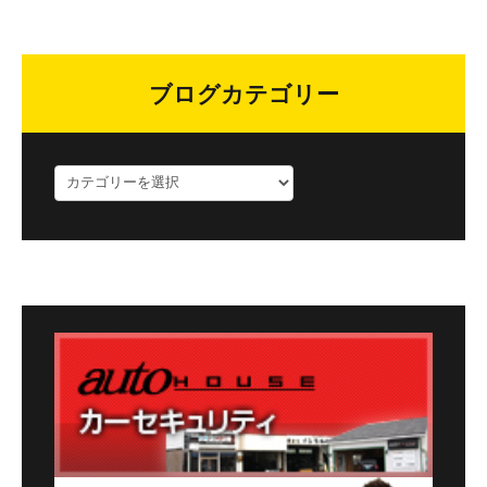
ブログカテゴリー
ブ
ロ
グ
カ
テ
ゴ
リ
ー