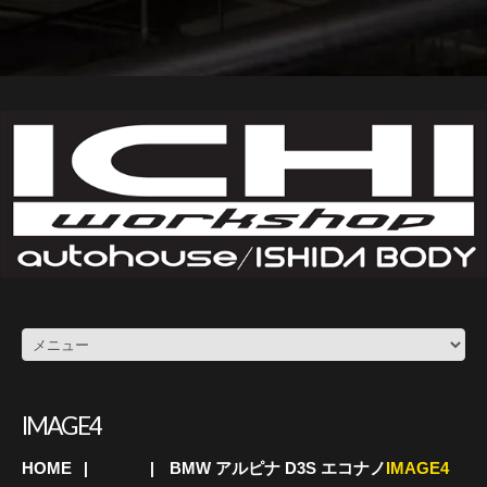
IMAGE4
HOME
BMW アルピナ D3S エコナノ
IMAGE4
BMW