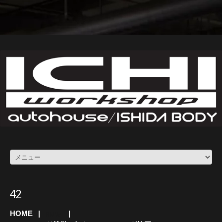
42
HOME
BMW