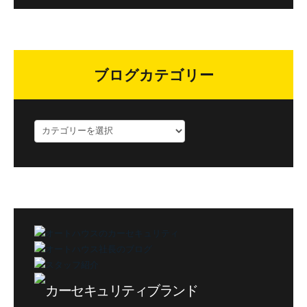
ブログカテゴリー
ブ
ロ
グ
カ
テ
ゴ
リ
ー