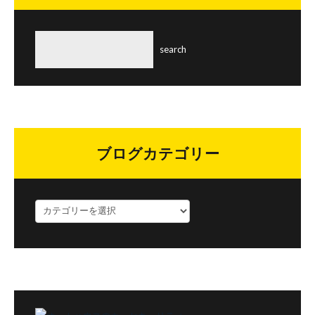
ブログカテゴリー
ブ
ロ
グ
カ
テ
ゴ
リ