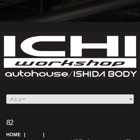
82
HOME
BMW