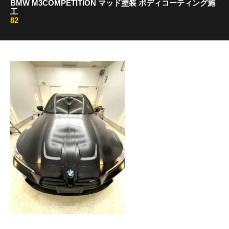
BMW M3COMPETITION マッド塗装 ボディコーティング施
工
82